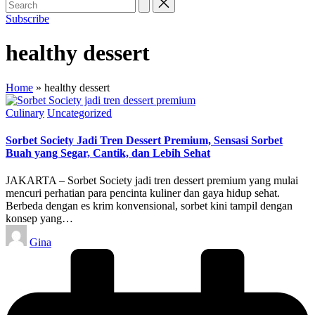
Subscribe
healthy dessert
Home
»
healthy dessert
Posted
Culinary
Uncategorized
in
Sorbet Society Jadi Tren Dessert Premium, Sensasi Sorbet
Buah yang Segar, Cantik, dan Lebih Sehat
JAKARTA – Sorbet Society jadi tren dessert premium yang mulai
mencuri perhatian para pencinta kuliner dan gaya hidup sehat.
Berbeda dengan es krim konvensional, sorbet kini tampil dengan
konsep yang…
Posted
Gina
by