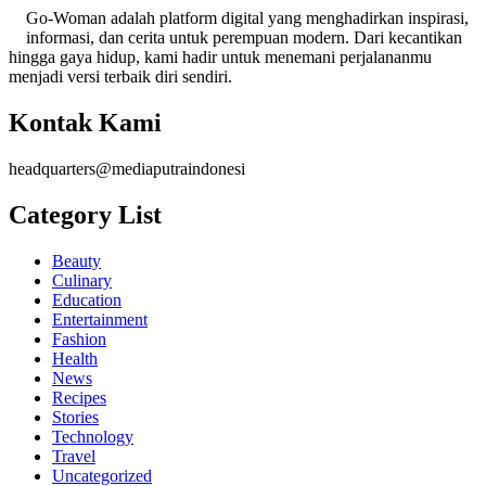
Go-Woman adalah platform digital yang menghadirkan inspirasi,
informasi, dan cerita untuk perempuan modern. Dari kecantikan
hingga gaya hidup, kami hadir untuk menemani perjalananmu
menjadi versi terbaik diri sendiri.
Kontak Kami
headquarters@mediaputraindonesi
Category List
Beauty
Culinary
Education
Entertainment
Fashion
Health
News
Recipes
Stories
Technology
Travel
Uncategorized