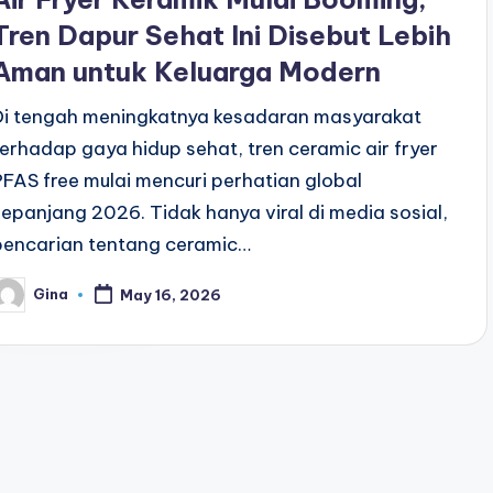
Tren Dapur Sehat Ini Disebut Lebih
Aman untuk Keluarga Modern
Di tengah meningkatnya kesadaran masyarakat
terhadap gaya hidup sehat, tren ceramic air fryer
PFAS free mulai mencuri perhatian global
sepanjang 2026. Tidak hanya viral di media sosial,
pencarian tentang ceramic…
Gina
May 16, 2026
osted
y