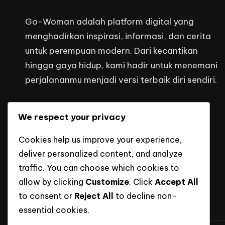
Go-Woman adalah platform digital yang
menghadirkan inspirasi, informasi, dan cerita
untuk perempuan modern. Dari kecantikan
hingga gaya hidup, kami hadir untuk menemani
perjalananmu menjadi versi terbaik diri sendiri.
Kontak Kami
We respect your privacy
headquarters@mediaputraindonesi
Cookies help us improve your experience,
deliver personalized content, and analyze
traffic. You can choose which cookies to
allow by clicking
Customize
. Click
Accept All
to consent or
Reject All
to decline non-
essential cookies.