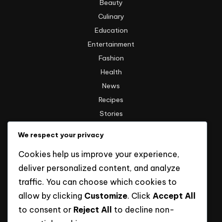
Beauty
Culinary
Education
Entertainment
Fashion
Health
News
Recipes
Stories
Technology
We respect your privacy
Travel
Cookies help us improve your experience,
Uncategorized
deliver personalized content, and analyze
traffic. You can choose which cookies to
Informasi
allow by clicking
Customize
. Click
Accept All
to consent or
Reject All
to decline non-
Hak Cipta