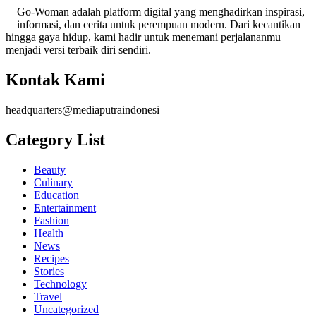
Go-Woman adalah platform digital yang menghadirkan inspirasi,
informasi, dan cerita untuk perempuan modern. Dari kecantikan
hingga gaya hidup, kami hadir untuk menemani perjalananmu
menjadi versi terbaik diri sendiri.
Kontak Kami
headquarters@mediaputraindonesi
Category List
Beauty
Culinary
Education
Entertainment
Fashion
Health
News
Recipes
Stories
Technology
Travel
Uncategorized