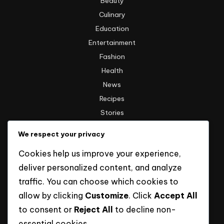
Beauty
Culinary
Education
Entertainment
Fashion
Health
News
Recipes
Stories
Technology
We respect your privacy
Travel
Cookies help us improve your experience,
Uncategorized
deliver personalized content, and analyze
traffic. You can choose which cookies to
Informasi
allow by clicking
Customize
. Click
Accept All
to consent or
Reject All
to decline non-
Hak Cipta
essential cookies.