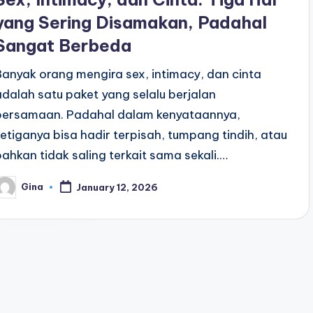
yang Sering Disamakan, Padahal
Sangat Berbeda
Banyak orang mengira sex, intimacy, dan cinta
adalah satu paket yang selalu berjalan
bersamaan. Padahal dalam kenyataannya,
ketiganya bisa hadir terpisah, tumpang tindih, atau
bahkan tidak saling terkait sama sekali.…
Gina
January 12, 2026
osted
y