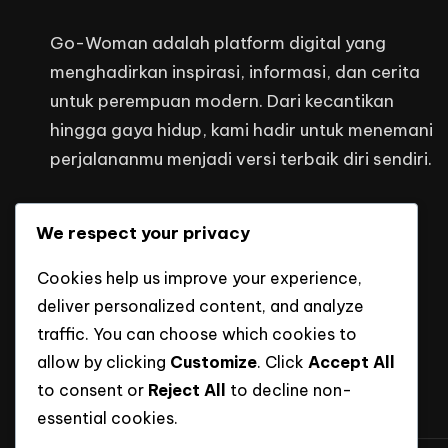
Go-Woman adalah platform digital yang
menghadirkan inspirasi, informasi, dan cerita
untuk perempuan modern. Dari kecantikan
hingga gaya hidup, kami hadir untuk menemani
perjalananmu menjadi versi terbaik diri sendiri.
Kontak Kami
We respect your privacy
headquarters@mediaputraindonesi
Cookies help us improve your experience,
deliver personalized content, and analyze
traffic. You can choose which cookies to
allow by clicking
Customize
. Click
Accept All
to consent or
Reject All
to decline non-
essential cookies.