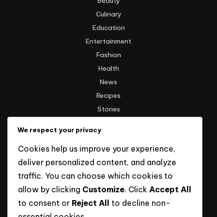
Beauty
Culinary
Education
Entertainment
Fashion
Health
News
Recipes
Stories
Technology
We respect your privacy
Travel
Cookies help us improve your experience,
Uncategorized
deliver personalized content, and analyze
traffic. You can choose which cookies to
Informasi
allow by clicking
Customize
. Click
Accept All
to consent or
Reject All
to decline non-
Hak Cipta
essential cookies.