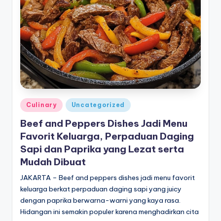
e
di
a
Posted
Culinary
Uncategorized
in
Beef and Peppers Dishes Jadi Menu
Favorit Keluarga, Perpaduan Daging
Sapi dan Paprika yang Lezat serta
Mudah Dibuat
JAKARTA – Beef and peppers dishes jadi menu favorit
keluarga berkat perpaduan daging sapi yang juicy
dengan paprika berwarna-warni yang kaya rasa.
Hidangan ini semakin populer karena menghadirkan cita