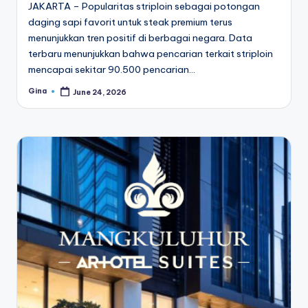
JAKARTA – Popularitas striploin sebagai potongan
daging sapi favorit untuk steak premium terus
menunjukkan tren positif di berbagai negara. Data
terbaru menunjukkan bahwa pencarian terkait striploin
mencapai sekitar 90.500 pencarian…
Gina
June 24, 2026
Posted
by