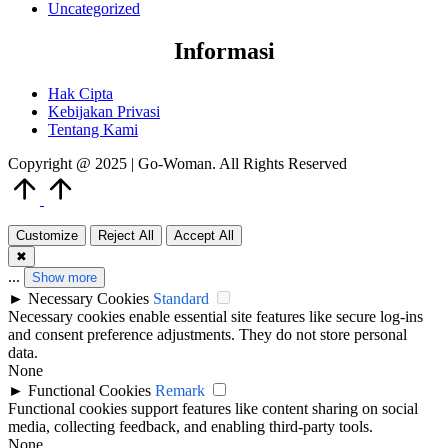
Uncategorized
Informasi
Hak Cipta
Kebijakan Privasi
Tentang Kami
Copyright @ 2025 | Go-Woman. All Rights Reserved
Scroll
to
Top
Customize
Reject All
Accept All
✖
...
Show more
►
Necessary Cookies
Standard
Necessary cookies enable essential site features like secure log-ins
and consent preference adjustments. They do not store personal
data.
None
►
Functional Cookies
Remark
Functional cookies support features like content sharing on social
media, collecting feedback, and enabling third-party tools.
None