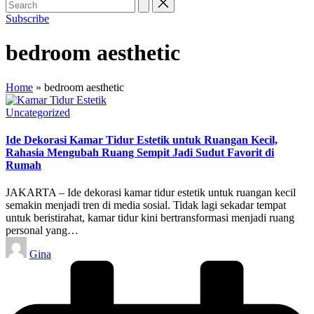
Subscribe
bedroom aesthetic
Home
»
bedroom aesthetic
Posted
Uncategorized
in
Ide Dekorasi Kamar Tidur Estetik untuk Ruangan Kecil,
Rahasia Mengubah Ruang Sempit Jadi Sudut Favorit di
Rumah
JAKARTA – Ide dekorasi kamar tidur estetik untuk ruangan kecil
semakin menjadi tren di media sosial. Tidak lagi sekadar tempat
untuk beristirahat, kamar tidur kini bertransformasi menjadi ruang
personal yang…
Posted
Gina
by