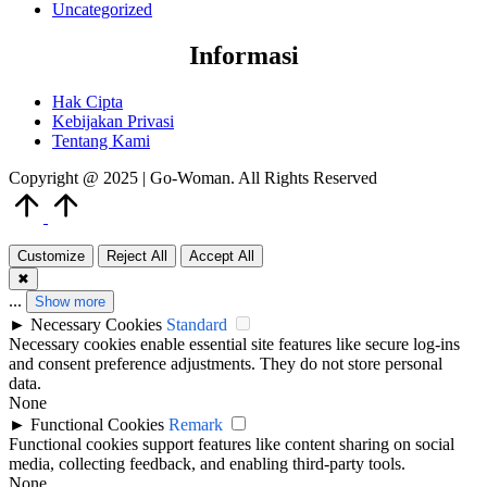
Uncategorized
Informasi
Hak Cipta
Kebijakan Privasi
Tentang Kami
Copyright @ 2025 | Go-Woman. All Rights Reserved
Scroll
to
Top
Customize
Reject All
Accept All
✖
...
Show more
►
Necessary Cookies
Standard
Necessary cookies enable essential site features like secure log-ins
and consent preference adjustments. They do not store personal
data.
None
►
Functional Cookies
Remark
Functional cookies support features like content sharing on social
media, collecting feedback, and enabling third-party tools.
None