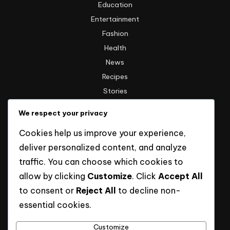
Education
Entertainment
Fashion
Health
News
Recipes
Stories
Technology
We respect your privacy
Travel
Cookies help us improve your experience,
Uncategorized
deliver personalized content, and analyze
traffic. You can choose which cookies to
Informasi
allow by clicking
Customize
. Click
Accept All
to consent or
Reject All
to decline non-
Hak Cipta
essential cookies.
Kebijakan Privasi
Tentang Kami
Customize