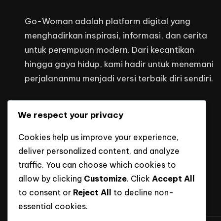
Go-Woman adalah platform digital yang
menghadirkan inspirasi, informasi, dan cerita
untuk perempuan modern. Dari kecantikan
hingga gaya hidup, kami hadir untuk menemani
perjalananmu menjadi versi terbaik diri sendiri.
Kontak Kami
We respect your privacy
headquarters@mediaputraindonesi
Cookies help us improve your experience,
deliver personalized content, and analyze
traffic. You can choose which cookies to
allow by clicking
Customize
. Click
Accept All
to consent or
Reject All
to decline non-
essential cookies.