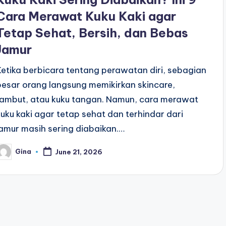
Cara Merawat Kuku Kaki agar
Tetap Sehat, Bersih, dan Bebas
Jamur
Ketika berbicara tentang perawatan diri, sebagian
besar orang langsung memikirkan skincare,
rambut, atau kuku tangan. Namun, cara merawat
kuku kaki agar tetap sehat dan terhindar dari
jamur masih sering diabaikan.…
Gina
June 21, 2026
osted
y