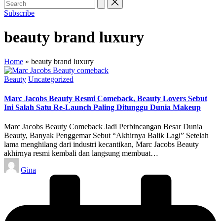
Subscribe
beauty brand luxury
Home
»
beauty brand luxury
Posted
Beauty
Uncategorized
in
Marc Jacobs Beauty Resmi Comeback, Beauty Lovers Sebut
Ini Salah Satu Re-Launch Paling Ditunggu Dunia Makeup
Marc Jacobs Beauty Comeback Jadi Perbincangan Besar Dunia
Beauty, Banyak Penggemar Sebut “Akhirnya Balik Lagi” Setelah
lama menghilang dari industri kecantikan, Marc Jacobs Beauty
akhirnya resmi kembali dan langsung membuat…
Posted
Gina
by