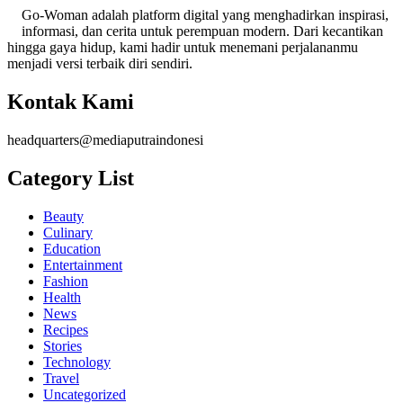
Go-Woman adalah platform digital yang menghadirkan inspirasi,
informasi, dan cerita untuk perempuan modern. Dari kecantikan
hingga gaya hidup, kami hadir untuk menemani perjalananmu
menjadi versi terbaik diri sendiri.
Kontak Kami
headquarters@mediaputraindonesi
Category List
Beauty
Culinary
Education
Entertainment
Fashion
Health
News
Recipes
Stories
Technology
Travel
Uncategorized