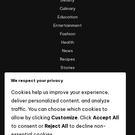
Beauty
Culinary
Education
Entertainment
Fashion
Health
News
Recipes
Stories
Technology
We respect your privacy
Travel
Cookies help us improve your experience,
Uncategorized
deliver personalized content, and analyze
traffic. You can choose which cookies to
Informasi
allow by clicking
Customize
. Click
Accept All
to consent or
Reject All
to decline non-
Hak Cipta
essential cookies.