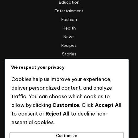
Education
Entertainment
Fashion
Health
News
Recipes
Stories
Technology
We respect your privacy
Travel
Cookies help us improve your experience,
Uncategorized
deliver personalized content, and analyze
traffic. You can choose which cookies to
Informasi
allow by clicking
Customize
. Click
Accept All
to consent or
Reject All
to decline non-
Hak Cipta
essential cookies.
Kebijakan Privasi
Tentang Kami
Customize