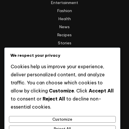
Entertainment
Fashion
Health
News
Recipes
Stories
Technology
We respect your privacy
Travel
Cookies help us improve your experience,
Uncategorized
deliver personalized content, and analyze
traffic. You can choose which cookies to
Informasi
allow by clicking
Customize
. Click
Accept All
to consent or
Reject All
to decline non-
Hak Cipta
essential cookies.
Kebijakan Privasi
Tentang Kami
Customize
Reject All