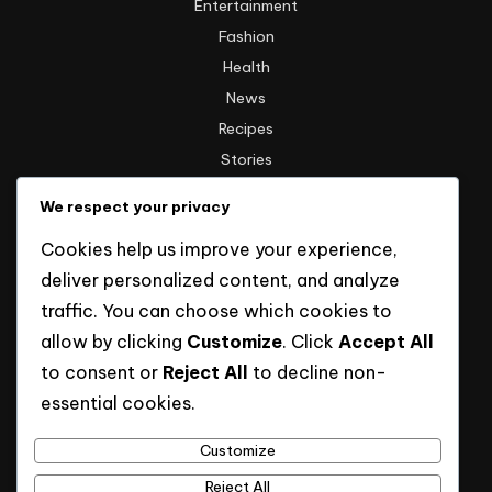
Entertainment
Fashion
Health
News
Recipes
Stories
Technology
We respect your privacy
Travel
Cookies help us improve your experience,
Uncategorized
deliver personalized content, and analyze
traffic. You can choose which cookies to
Informasi
allow by clicking
Customize
. Click
Accept All
to consent or
Reject All
to decline non-
Hak Cipta
essential cookies.
Kebijakan Privasi
Tentang Kami
Customize
Reject All