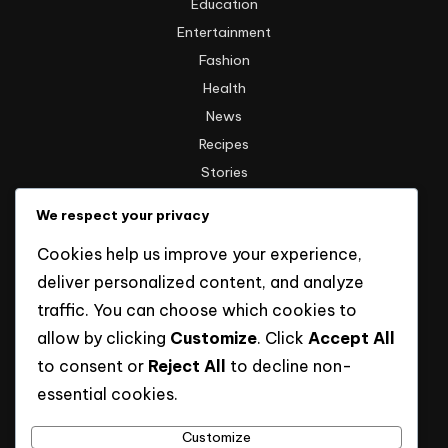
Education
Entertainment
Fashion
Health
News
Recipes
Stories
Technology
We respect your privacy
Travel
Cookies help us improve your experience,
Uncategorized
deliver personalized content, and analyze
traffic. You can choose which cookies to
Informasi
allow by clicking
Customize
. Click
Accept All
to consent or
Reject All
to decline non-
Hak Cipta
essential cookies.
Kebijakan Privasi
Tentang Kami
Customize