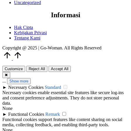
Uncategorized
Informasi
Hak Cipta
Kebijakan Privasi
Tentang Kami
Copyright @ 2025 | Go-Woman. All Rights Reserved
Scroll
to
Top
Customize
Reject All
Accept All
✖
...
Show more
►
Necessary Cookies
Standard
Necessary cookies enable essential site features like secure log-ins
and consent preference adjustments. They do not store personal
data.
None
►
Functional Cookies
Remark
Functional cookies support features like content sharing on social
media, collecting feedback, and enabling third-party tools.
None