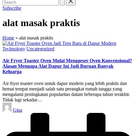
Subscribe
alat masak praktis
Home
»
alat masak praktis
Posted
Technology
Uncategorized
in
Air Fryer Toaster Oven Mulai Menggeser Oven Konvensional?
Alasan Mengapa Alat Dapur Ini Jadi Buruan Banyak
Keluarga
Air fryer toaster oven untuk dapur modern yang lebih praktis dan
hemat tempat menjadi salah satu perangkat rumah tangga yang
mengalami peningkatan popularitas dalam beberapa tahun terakhir.
Tidak lagi sekadar…
Posted
Gina
by