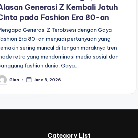
Alasan Generasi Z Kembali Jatuh
Cinta pada Fashion Era 80-an
Mengapa Generasi Z Terobsesi dengan Gaya
Fashion Era 80-an menjadi pertanyaan yang
semakin sering muncul di tengah maraknya tren
mode retro yang mendominasi media sosial dan
panggung fashion dunia. Gaya…
Gina
June 8, 2026
osted
y
Category List