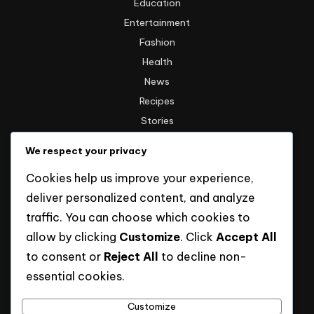
Education
Entertainment
Fashion
Health
News
Recipes
Stories
Technology
We respect your privacy
Travel
Cookies help us improve your experience,
Uncategorized
deliver personalized content, and analyze
traffic. You can choose which cookies to
Informasi
allow by clicking
Customize
. Click
Accept All
to consent or
Reject All
to decline non-
Hak Cipta
essential cookies.
Kebijakan Privasi
Tentang Kami
Customize