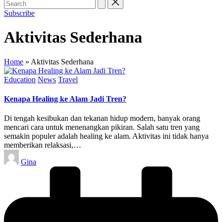
Subscribe
Aktivitas Sederhana
Home
»
Aktivitas Sederhana
Posted
Education
News
Travel
in
Kenapa Healing ke Alam Jadi Tren?
Di tengah kesibukan dan tekanan hidup modern, banyak orang
mencari cara untuk menenangkan pikiran. Salah satu tren yang
semakin populer adalah healing ke alam. Aktivitas ini tidak hanya
memberikan relaksasi,…
Posted
Gina
by