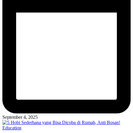
September 4, 2025
Posted
Education
in