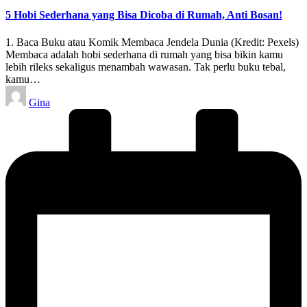
5 Hobi Sederhana yang Bisa Dicoba di Rumah, Anti Bosan!
1. Baca Buku atau Komik Membaca Jendela Dunia (Kredit: Pexels)
Membaca adalah hobi sederhana di rumah yang bisa bikin kamu
lebih rileks sekaligus menambah wawasan. Tak perlu buku tebal,
kamu…
Posted
Gina
by