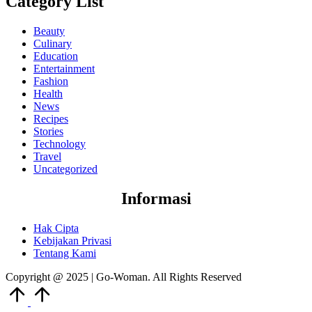
Category List
Beauty
Culinary
Education
Entertainment
Fashion
Health
News
Recipes
Stories
Technology
Travel
Uncategorized
Informasi
Hak Cipta
Kebijakan Privasi
Tentang Kami
Copyright @ 2025 | Go-Woman. All Rights Reserved
Scroll
to