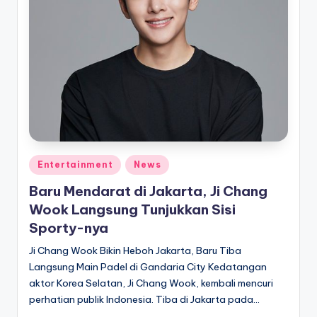
e
di
a
Posted
Entertainment
News
in
Baru Mendarat di Jakarta, Ji Chang
Wook Langsung Tunjukkan Sisi
Sporty-nya
Ji Chang Wook Bikin Heboh Jakarta, Baru Tiba
Langsung Main Padel di Gandaria City Kedatangan
aktor Korea Selatan, Ji Chang Wook, kembali mencuri
perhatian publik Indonesia. Tiba di Jakarta pada…