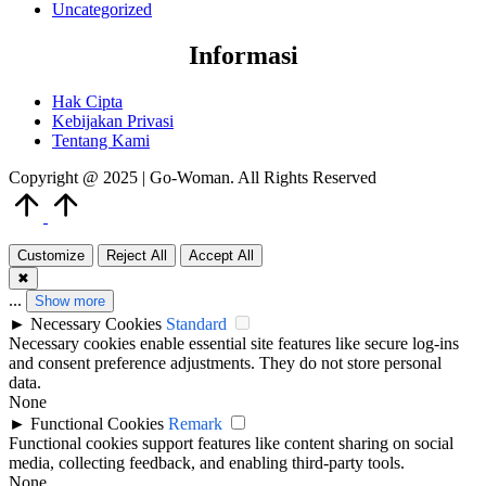
Uncategorized
Informasi
Hak Cipta
Kebijakan Privasi
Tentang Kami
Copyright @ 2025 | Go-Woman. All Rights Reserved
Scroll
to
Top
Customize
Reject All
Accept All
✖
...
Show more
►
Necessary Cookies
Standard
Necessary cookies enable essential site features like secure log-ins
and consent preference adjustments. They do not store personal
data.
None
►
Functional Cookies
Remark
Functional cookies support features like content sharing on social
media, collecting feedback, and enabling third-party tools.
None