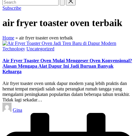
Subscribe
air fryer toaster oven terbaik
Home
»
air fryer toaster oven terbaik
Posted
Technology
Uncategorized
in
Air Fryer Toaster Oven Mulai Menggeser Oven Konvensional?
Alasan Mengapa Alat Dapur Ini Jadi Buruan Banyak
Keluarga
Air fryer toaster oven untuk dapur modern yang lebih praktis dan
hemat tempat menjadi salah satu perangkat rumah tangga yang
mengalami peningkatan popularitas dalam beberapa tahun terakhir.
Tidak lagi sekadar…
Posted
Gina
by