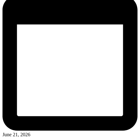
June 21, 2026