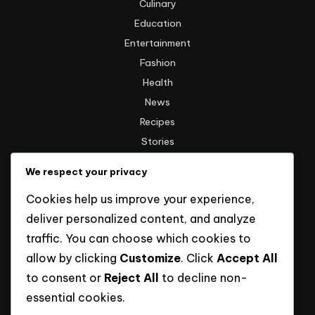
Culinary
Education
Entertainment
Fashion
Health
News
Recipes
Stories
Technology
We respect your privacy
Travel
Cookies help us improve your experience,
Uncategorized
deliver personalized content, and analyze
traffic. You can choose which cookies to
Informasi
allow by clicking
Customize
. Click
Accept All
to consent or
Reject All
to decline non-
Hak Cipta
essential cookies.
Kebijakan Privasi