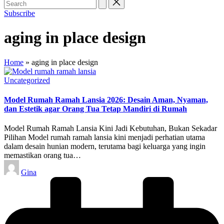
Subscribe
aging in place design
Home
»
aging in place design
Posted
Uncategorized
in
Model Rumah Ramah Lansia 2026: Desain Aman, Nyaman,
dan Estetik agar Orang Tua Tetap Mandiri di Rumah
Model Rumah Ramah Lansia Kini Jadi Kebutuhan, Bukan Sekadar
Pilihan Model rumah ramah lansia kini menjadi perhatian utama
dalam desain hunian modern, terutama bagi keluarga yang ingin
memastikan orang tua…
Posted
Gina
by