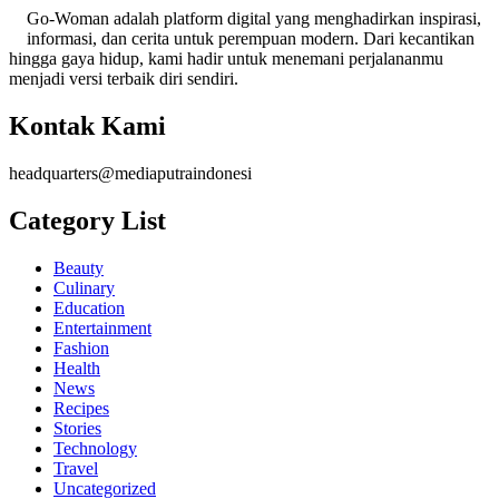
Go-Woman adalah platform digital yang menghadirkan inspirasi,
informasi, dan cerita untuk perempuan modern. Dari kecantikan
hingga gaya hidup, kami hadir untuk menemani perjalananmu
menjadi versi terbaik diri sendiri.
Kontak Kami
headquarters@mediaputraindonesi
Category List
Beauty
Culinary
Education
Entertainment
Fashion
Health
News
Recipes
Stories
Technology
Travel
Uncategorized