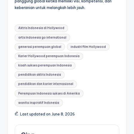
panggung global ketika memiliki visi, kompetensi, dan
keberanian untuk melangkah lebih jauh.
Tags:
Aktris Indonesia di Hollywood
artis Indonesia go international
generasi perempuan global
industri film Hollywood
Karier Hollywood perempuan Indonesia
kisah sukses perempuan Indonesia
pendidikan aktris Indonesia
pendidikan dan karier internasional
Perempuan Indonesia sukses di Amerika
wanita inspiratif Indonesia
Last updated on June 8, 2026