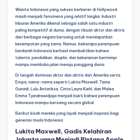
Wanita Indonesia yang sukses berkarier di Hollywood
masih menjadi fenomena yang relatif langka. Industri
hiburan Amerika dikenal sebagai salah satu industri
paling kompetitif di dunia, dengan ribuan aktor dan aktris
dari berbagai negara bersaing untuk mendapatkan
kesempatan yang sama. Namun, beberapa perempuan
berdarah Indonesia berhasil membuktikan bahwa
talenta, pendidikan, disiplin, dan keberanian bermimpi
mampu membuka jalan menuju panggung dunia.
Di tengah dominasi aktor dan aktris dari Amerika serta
Eropa, nama-nama seperti Lukita Maxwell, Tania
Gunadi, Lulu Antariksa, Cinta Laura Kiehl, dan Malea
Emma Tjandrawidjaja menjadi bukti bahwa perempuan
Indonesia mampu bersaing secara global.
Berikut kisah mereka yang layak menjadi inspirasi bagi
generasi muda Indonesia.
Lukita Maxwell, Gadis Kelahiran
Jakarta yang Menjadi Bintang Apple