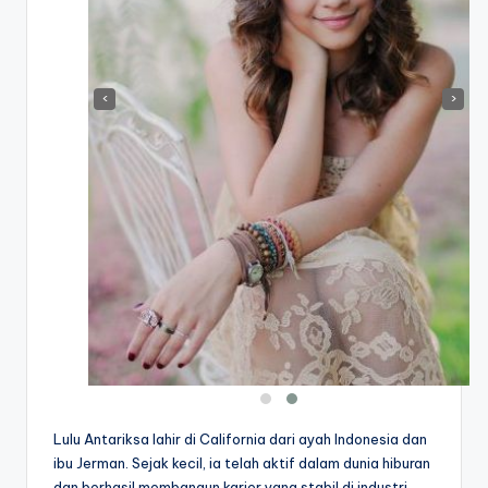
‹
›
Lulu Antariksa lahir di California dari ayah Indonesia dan
ibu Jerman. Sejak kecil, ia telah aktif dalam dunia hiburan
dan berhasil membangun karier yang stabil di industri