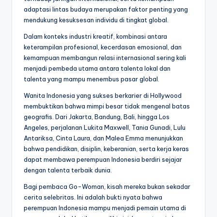
adaptasi lintas budaya merupakan faktor penting yang
mendukung kesuksesan individu di tingkat global.
Dalam konteks industri kreatif, kombinasi antara
keterampilan profesional, kecerdasan emosional, dan
kemampuan membangun relasi internasional sering kali
menjadi pembeda utama antara talenta lokal dan
talenta yang mampu menembus pasar global.
Wanita Indonesia yang sukses berkarier di Hollywood
membuktikan bahwa mimpi besar tidak mengenal batas
geografis. Dari Jakarta, Bandung, Bali, hingga Los
Angeles, perjalanan Lukita Maxwell, Tania Gunadi, Lulu
Antariksa, Cinta Laura, dan Malea Emma menunjukkan
bahwa pendidikan, disiplin, keberanian, serta kerja keras
dapat membawa perempuan Indonesia berdiri sejajar
dengan talenta terbaik dunia.
Bagi pembaca Go-Woman, kisah mereka bukan sekadar
cerita selebritas. Ini adalah bukti nyata bahwa
perempuan Indonesia mampu menjadi pemain utama di