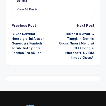
Gina
View All Posts
Post
Previous Post
Next Post
Bukan Sekadar
Bukan IPK atau IQ
navigation
Nostalgia, Ini Alasan
Tinggi, Ini Definisi
Generasi Z Kembali
Orang Smart Menurut
Jatuh Cinta pada
CEO Google,
Fashion Era 80-an
Microsoft, NVIDIA
hingga OpenAI