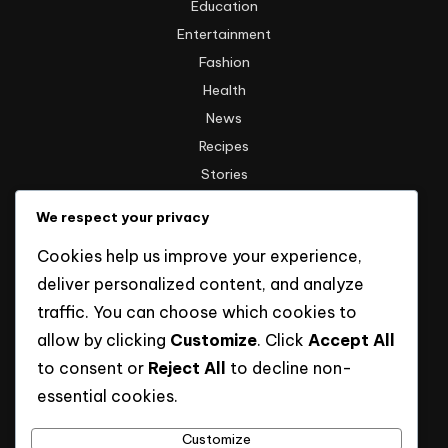
Education
Entertainment
Fashion
Health
News
Recipes
Stories
Technology
We respect your privacy
Travel
Cookies help us improve your experience,
Uncategorized
deliver personalized content, and analyze
traffic. You can choose which cookies to
Informasi
allow by clicking
Customize
. Click
Accept All
to consent or
Reject All
to decline non-
Hak Cipta
essential cookies.
Kebijakan Privasi
Tentang Kami
Customize