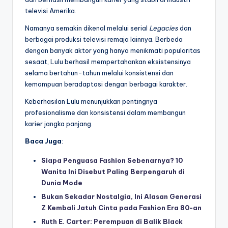
televisi Amerika.
Namanya semakin dikenal melalui serial
Legacies
dan
berbagai produksi televisi remaja lainnya. Berbeda
dengan banyak aktor yang hanya menikmati popularitas
sesaat, Lulu berhasil mempertahankan eksistensinya
selama bertahun-tahun melalui konsistensi dan
kemampuan beradaptasi dengan berbagai karakter.
Keberhasilan Lulu menunjukkan pentingnya
profesionalisme dan konsistensi dalam membangun
karier jangka panjang.
Baca Juga
:
Siapa Penguasa Fashion Sebenarnya? 10
Wanita Ini Disebut Paling Berpengaruh di
Dunia Mode
Bukan Sekadar Nostalgia, Ini Alasan Generasi
Z Kembali Jatuh Cinta pada Fashion Era 80-an
Ruth E. Carter: Perempuan di Balik Black