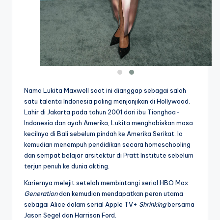
Nama Lukita Maxwell saat ini dianggap sebagai salah
satu talenta Indonesia paling menjanjikan di Hollywood.
Lahir di Jakarta pada tahun 2001 dari ibu Tionghoa-
Indonesia dan ayah Amerika, Lukita menghabiskan masa
kecilnya di Bali sebelum pindah ke Amerika Serikat. Ia
kemudian menempuh pendidikan secara homeschooling
dan sempat belajar arsitektur di Pratt Institute sebelum
terjun penuh ke dunia akting.
Kariernya melejit setelah membintangi serial HBO Max
Generation
dan kemudian mendapatkan peran utama
sebagai Alice dalam serial Apple TV+
Shrinking
bersama
Jason Segel dan Harrison Ford.