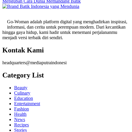
Mengubah Cara Dunia Memandang Batik
Go-Woman adalah platform digital yang menghadirkan inspirasi,
informasi, dan cerita untuk perempuan modern. Dari kecantikan
hingga gaya hidup, kami hadir untuk menemani perjalananmu
menjadi versi terbaik diri sendiri.
Kontak Kami
headquarters@mediaputraindonesi
Category List
Beauty
Culinary
Education
Entertainment
Fashion
Health
News
Recipes
Stories