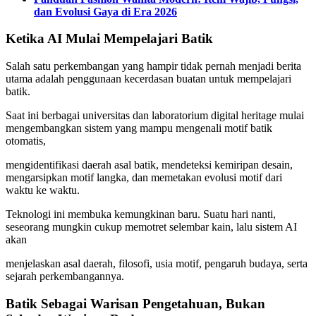
dan Evolusi Gaya di Era 2026
Ketika AI Mulai Mempelajari Batik
Salah satu perkembangan yang hampir tidak pernah menjadi berita
utama adalah penggunaan kecerdasan buatan untuk mempelajari
batik.
Saat ini berbagai universitas dan laboratorium digital heritage mulai
mengembangkan sistem yang mampu mengenali motif batik
otomatis,
mengidentifikasi daerah asal batik, mendeteksi kemiripan desain,
mengarsipkan motif langka, dan memetakan evolusi motif dari
waktu ke waktu.
Teknologi ini membuka kemungkinan baru. Suatu hari nanti,
seseorang mungkin cukup memotret selembar kain, lalu sistem AI
akan
menjelaskan asal daerah, filosofi, usia motif, pengaruh budaya, serta
sejarah perkembangannya.
Batik Sebagai Warisan Pengetahuan, Bukan