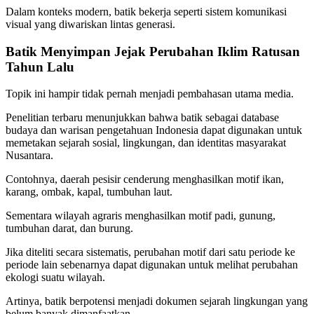
Dalam konteks modern, batik bekerja seperti sistem komunikasi
visual yang diwariskan lintas generasi.
Batik Menyimpan Jejak Perubahan Iklim Ratusan
Tahun Lalu
Topik ini hampir tidak pernah menjadi pembahasan utama media.
Penelitian terbaru menunjukkan bahwa batik sebagai database
budaya dan warisan pengetahuan Indonesia dapat digunakan untuk
memetakan sejarah sosial, lingkungan, dan identitas masyarakat
Nusantara.
Contohnya, daerah pesisir cenderung menghasilkan motif ikan,
karang, ombak, kapal, tumbuhan laut.
Sementara wilayah agraris menghasilkan motif padi, gunung,
tumbuhan darat, dan burung.
Jika diteliti secara sistematis, perubahan motif dari satu periode ke
periode lain sebenarnya dapat digunakan untuk melihat perubahan
ekologi suatu wilayah.
Artinya, batik berpotensi menjadi dokumen sejarah lingkungan yang
belum banyak dimanfaatkan.