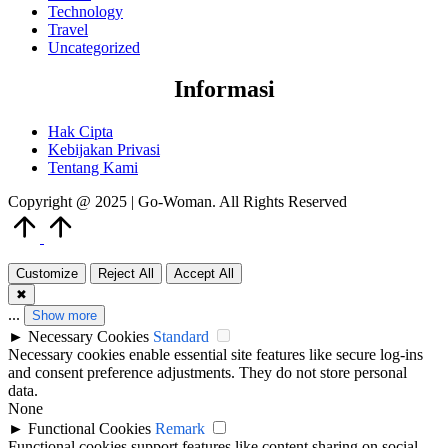
Technology
Travel
Uncategorized
Informasi
Hak Cipta
Kebijakan Privasi
Tentang Kami
Copyright @ 2025 | Go-Woman. All Rights Reserved
Scroll
to
Top
Customize
Reject All
Accept All
✖
...
Show more
►
Necessary Cookies
Standard
Necessary cookies enable essential site features like secure log-ins
and consent preference adjustments. They do not store personal
data.
None
►
Functional Cookies
Remark
Functional cookies support features like content sharing on social