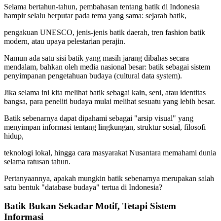
Selama bertahun-tahun, pembahasan tentang batik di Indonesia
hampir selalu berputar pada tema yang sama: sejarah batik,
pengakuan UNESCO, jenis-jenis batik daerah, tren fashion batik
modern, atau upaya pelestarian perajin.
Namun ada satu sisi batik yang masih jarang dibahas secara
mendalam, bahkan oleh media nasional besar: batik sebagai sistem
penyimpanan pengetahuan budaya (cultural data system).
Jika selama ini kita melihat batik sebagai kain, seni, atau identitas
bangsa, para peneliti budaya mulai melihat sesuatu yang lebih besar.
Batik sebenarnya dapat dipahami sebagai "arsip visual" yang
menyimpan informasi tentang lingkungan, struktur sosial, filosofi
hidup,
teknologi lokal, hingga cara masyarakat Nusantara memahami dunia
selama ratusan tahun.
Pertanyaannya, apakah mungkin batik sebenarnya merupakan salah
satu bentuk "database budaya" tertua di Indonesia?
Batik Bukan Sekadar Motif, Tetapi Sistem
Informasi