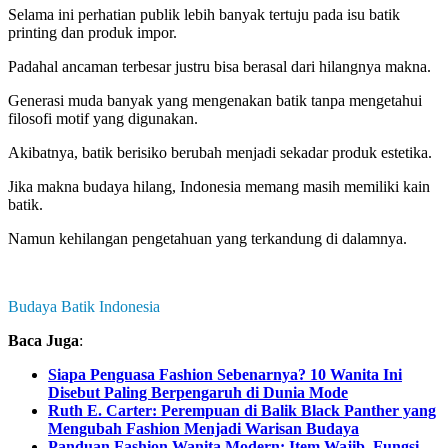
Selama ini perhatian publik lebih banyak tertuju pada isu batik
printing dan produk impor.
Padahal ancaman terbesar justru bisa berasal dari hilangnya makna.
Generasi muda banyak yang mengenakan batik tanpa mengetahui
filosofi motif yang digunakan.
Akibatnya, batik berisiko berubah menjadi sekadar produk estetika.
Jika makna budaya hilang, Indonesia memang masih memiliki kain
batik.
Namun kehilangan pengetahuan yang terkandung di dalamnya.
Budaya Batik Indonesia
Baca Juga
:
Siapa Penguasa Fashion Sebenarnya? 10 Wanita Ini
Disebut Paling Berpengaruh di Dunia Mode
Ruth E. Carter: Perempuan di Balik Black Panther yang
Mengubah Fashion Menjadi Warisan Budaya
Panduan Fashion Wanita Modern: Item Wajib, Fungsi,