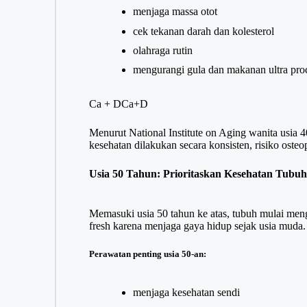
menjaga massa otot
cek tekanan darah dan kolesterol
olahraga rutin
mengurangi gula dan makanan ultra pro
Ca + D
Ca+D
Menurut National Institute on Aging wanita usia 
kesehatan dilakukan secara konsisten, risiko osteo
Usia 50 Tahun: Prioritaskan Kesehatan Tubu
Memasuki usia 50 tahun ke atas, tubuh mulai menga
fresh karena menjaga gaya hidup sejak usia muda.
Perawatan penting usia 50-an:
menjaga kesehatan sendi