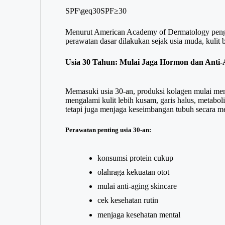
SPF\geq30
SPF≥30
Menurut American Academy of Dermatology penggun
perawatan dasar dilakukan sejak usia muda, kulit b
Usia 30 Tahun: Mulai Jaga Hormon dan Anti-
Memasuki usia 30-an, produksi kolagen mulai menur
mengalami kulit lebih kusam, garis halus, metabo
tetapi juga menjaga keseimbangan tubuh secara m
Perawatan penting usia 30-an:
konsumsi protein cukup
olahraga kekuatan otot
mulai anti-aging skincare
cek kesehatan rutin
menjaga kesehatan mental