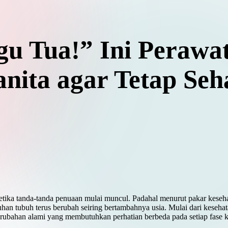
u Tua!” Ini Perawat
anita agar Tetap Seh
etika tanda-tanda penuaan mulai muncul. Padahal menurut pakar keseh
han tubuh terus berubah seiring bertambahnya usia. Mulai dari kesehat
rubahan alami yang membutuhkan perhatian berbeda pada setiap fase 