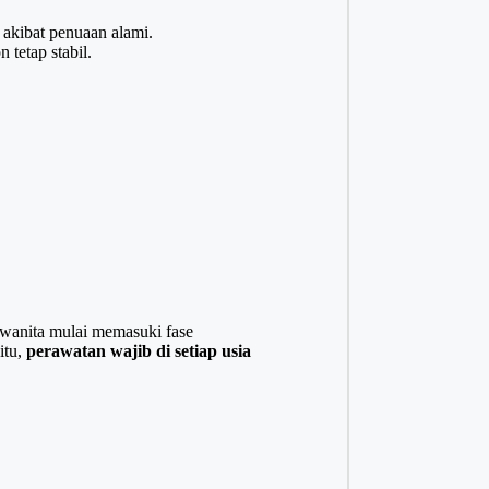
akibat penuaan alami.
 tetap stabil.
 wanita mulai memasuki fase
itu,
perawatan wajib di setiap usia