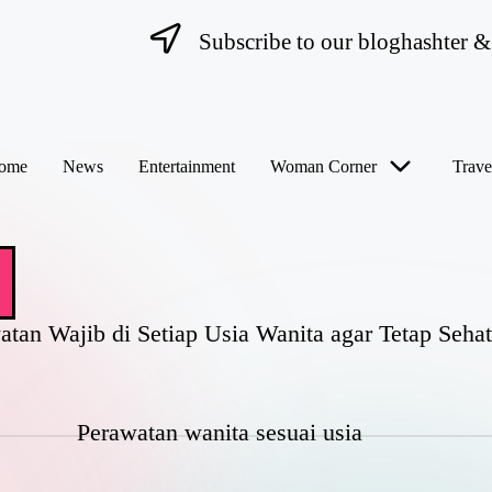
Subscribe to our bloghashter & 
ome
News
Entertainment
Woman Corner
Trave
atan Wajib di Setiap Usia Wanita agar Tetap Seh
Perawatan wanita sesuai usia