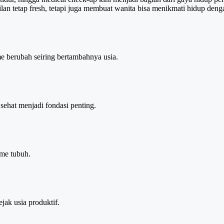
tetap fresh, tetapi juga membuat wanita bisa menikmati hidup dengan l
 berubah seiring bertambahnya usia.
sehat menjadi fondasi penting.
sme tubuh.
ejak usia produktif.