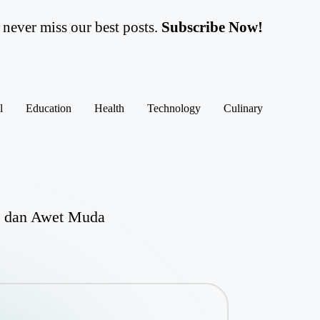
never miss our best posts.
Subscribe Now!
l
Education
Health
Technology
Culinary
at dan Awet Muda