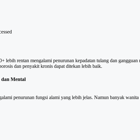
cessed
40+ lebih rentan mengalami penurunan kepadatan tulang dan gangguan 
porosis dan penyakit kronis dapat ditekan lebih baik.
h dan Mental
lami penurunan fungsi alami yang lebih jelas. Namun banyak wanita mod