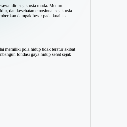
erawat diri sejak usia muda. Menurut
tidur, dan kesehatan emosional sejak usia
mberikan dampak besar pada kualitas
i memiliki pola hidup tidak teratur akibat
mbangun fondasi gaya hidup sehat sejak