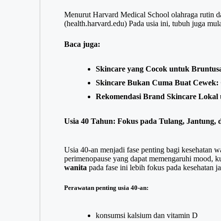
Menurut Harvard Medical School olahraga rutin 
(
health.harvard.edu
) Pada usia ini, tubuh juga mul
Baca juga:
Skincare yang Cocok untuk Bruntusa
Skincare Bukan Cuma Buat Cewek: 
Rekomendasi Brand Skincare Lokal u
Usia 40 Tahun: Fokus pada Tulang, Jantung,
Usia 40-an menjadi fase penting bagi kesehatan w
perimenopause yang dapat memengaruhi mood, kualit
wanita
pada fase ini lebih fokus pada kesehatan j
Perawatan penting usia 40-an:
konsumsi kalsium dan vitamin D