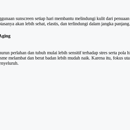
aan sunscreen setiap hari membantu melindungi kulit dari penuaan di
iasanya akan lebih sehat, elastis, dan terlindungi dalam jangka panjang
Aging
un perlahan dan tubuh mulai lebih sensitif terhadap stres serta pola 
lisme melambat dan berat badan lebih mudah naik. Karena itu, fokus ut
enyeluruh.