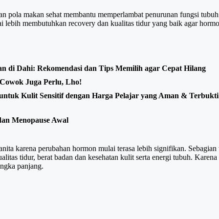
dan pola makan sehat membantu memperlambat penurunan fungsi tubuh 
ai lebih membutuhkan recovery dan kualitas tidur yang baik agar hormon
n di Dahi: Rekomendasi dan Tips Memilih agar Cepat Hilang
Cowok Juga Perlu, Lho!
ntuk Kulit Sensitif dengan Harga Pelajar yang Aman & Terbukti
 dan Menopause Awal
anita karena perubahan hormon mulai terasa lebih signifikan. Sebagian
as tidur, berat badan dan kesehatan kulit serta energi tubuh. Karena 
angka panjang.