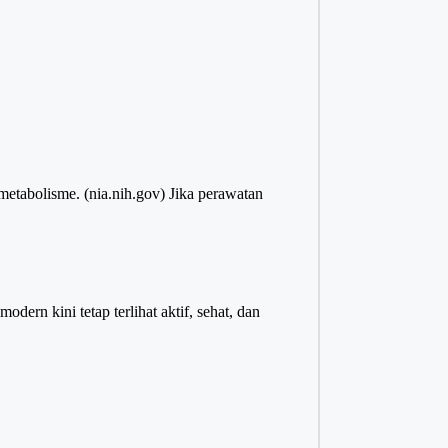
metabolisme. (
nia.nih.gov
) Jika perawatan
ern kini tetap terlihat aktif, sehat, dan