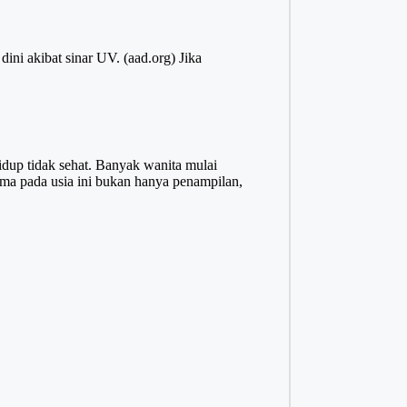
ni akibat sinar UV. (
aad.org
) Jika
.
hidup tidak sehat. Banyak wanita mulai
ama pada usia ini bukan hanya penampilan,