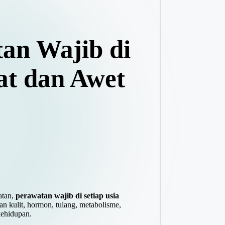
an Wajib di
at dan Awet
atan,
perawatan wajib di setiap usia
an kulit, hormon, tulang, metabolisme,
kehidupan.