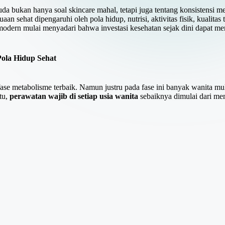
da bukan hanya soal skincare mahal, tetapi juga tentang konsistensi m
n sehat dipengaruhi oleh pola hidup, nutrisi, aktivitas fisik, kualitas 
modern mulai menyadari bahwa investasi kesehatan sejak dini dapat me
Pola Hidup Sehat
ase metabolisme terbaik. Namun justru pada fase ini banyak wanita mula
itu,
perawatan wajib di setiap usia wanita
sebaiknya dimulai dari me