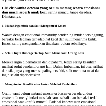
Ciri ciri wanita dewasa yang belum matang secara emosional
dan masih seperti anak kecil
sering muncul tanpa disadari.
Diantaranya:
1.
Mudah Ngambek dan Sulit Mengontrol Emosi
Wanita dengan emotional immaturity cenderung mudah tersinggung,
bereaksi berlebihan terhadap hal kecil dan sulit menerima kritik.
Emosi sering mengendalikan tindakan, bukan sebaliknya.
2.
Selalu Ingin Dimengerti, Tapi Sulit Memahami Orang Lain
Mereka ingin diperhatikan dan dipahami, tetapi sering kesulitan
melihat sudut pandang orang lain. Dalam hubungan, ini bisa terlihat
dari sikapnya yang merasa paling tersakiti, sulit meminta maaf dan
ingin selalu diprioritaskan.
3.
Menghindari Konflik atau Justru Meledak Berlebihan
Orang yang belum matang emosinya biasanya berada di dua
ekstrem, Ia menghindari masalah sama sekali atau bereaksi terlalu
emosional saat konflik muncul. Padahal kedewasaan emosional