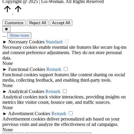
Copyright @ 2025 | Go-Woman. All Rights Reserved
Scroll
to
Top
Customize
Reject All
Accept All
✖
...
Show more
►
Necessary Cookies
Standard
Necessary cookies enable essential site features like secure log-ins
and consent preference adjustments. They do not store personal
data.
None
►
Functional Cookies
Remark
Functional cookies support features like content sharing on social
media, collecting feedback, and enabling third-party tools.
None
►
Analytical Cookies
Remark
Analytical cookies track visitor interactions, providing insights on
metrics like visitor count, bounce rate, and traffic sources.
None
►
Advertisment Cookies
Remark
Advertisement cookies deliver personalized ads based on your
previous visits and analyze the effectiveness of ad campaigns.
None