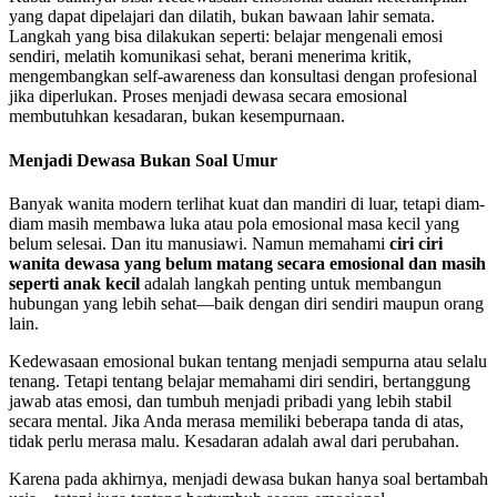
yang dapat dipelajari dan dilatih, bukan bawaan lahir semata.
Langkah yang bisa dilakukan seperti: belajar mengenali emosi
sendiri, melatih komunikasi sehat, berani menerima kritik,
mengembangkan self-awareness dan konsultasi dengan profesional
jika diperlukan. Proses menjadi dewasa secara emosional
membutuhkan kesadaran, bukan kesempurnaan.
Menjadi Dewasa Bukan Soal Umur
Banyak wanita modern terlihat kuat dan mandiri di luar, tetapi diam-
diam masih membawa luka atau pola emosional masa kecil yang
belum selesai. Dan itu manusiawi. Namun memahami
ciri ciri
wanita dewasa yang belum matang secara emosional dan masih
seperti anak kecil
adalah langkah penting untuk membangun
hubungan yang lebih sehat—baik dengan diri sendiri maupun orang
lain.
Kedewasaan emosional bukan tentang menjadi sempurna atau selalu
tenang. Tetapi tentang belajar memahami diri sendiri, bertanggung
jawab atas emosi, dan tumbuh menjadi pribadi yang lebih stabil
secara mental. Jika Anda merasa memiliki beberapa tanda di atas,
tidak perlu merasa malu. Kesadaran adalah awal dari perubahan.
Karena pada akhirnya, menjadi dewasa bukan hanya soal bertambah