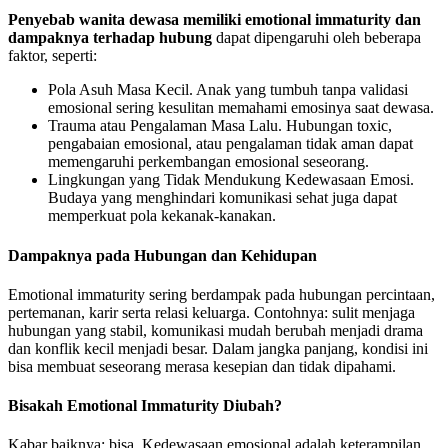
Penyebab wanita dewasa memiliki emotional immaturity dan
dampaknya terhadap hubung
dapat dipengaruhi oleh beberapa
faktor, seperti:
Pola Asuh Masa Kecil. Anak yang tumbuh tanpa validasi
emosional sering kesulitan memahami emosinya saat dewasa.
Trauma atau Pengalaman Masa Lalu. Hubungan toxic,
pengabaian emosional, atau pengalaman tidak aman dapat
memengaruhi perkembangan emosional seseorang.
Lingkungan yang Tidak Mendukung Kedewasaan Emosi.
Budaya yang menghindari komunikasi sehat juga dapat
memperkuat pola kekanak-kanakan.
Dampaknya pada Hubungan dan Kehidupan
Emotional immaturity sering berdampak pada hubungan percintaan,
pertemanan, karir serta relasi keluarga. Contohnya: sulit menjaga
hubungan yang stabil, komunikasi mudah berubah menjadi drama
dan konflik kecil menjadi besar. Dalam jangka panjang, kondisi ini
bisa membuat seseorang merasa kesepian dan tidak dipahami.
Bisakah Emotional Immaturity Diubah?
Kabar baiknya: bisa. Kedewasaan emosional adalah keterampilan