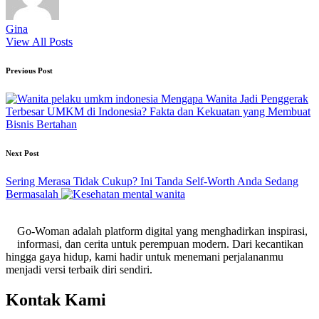
Gina
View All Posts
Post
Previous Post
navigation
Mengapa Wanita Jadi Penggerak
Terbesar UMKM di Indonesia? Fakta dan Kekuatan yang Membuat
Bisnis Bertahan
Next Post
Sering Merasa Tidak Cukup? Ini Tanda Self-Worth Anda Sedang
Bermasalah
Go-Woman adalah platform digital yang menghadirkan inspirasi,
informasi, dan cerita untuk perempuan modern. Dari kecantikan
hingga gaya hidup, kami hadir untuk menemani perjalananmu
menjadi versi terbaik diri sendiri.
Kontak Kami