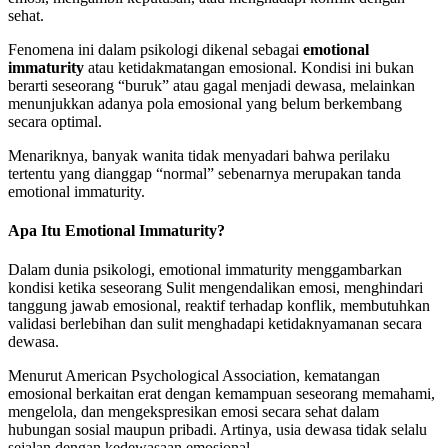
sehat.
Fenomena ini dalam psikologi dikenal sebagai
emotional
immaturity
atau ketidakmatangan emosional. Kondisi ini bukan
berarti seseorang “buruk” atau gagal menjadi dewasa, melainkan
menunjukkan adanya pola emosional yang belum berkembang
secara optimal.
Menariknya, banyak wanita tidak menyadari bahwa perilaku
tertentu yang dianggap “normal” sebenarnya merupakan tanda
emotional immaturity.
Apa Itu Emotional Immaturity?
Dalam dunia psikologi, emotional immaturity menggambarkan
kondisi ketika seseorang Sulit mengendalikan emosi, menghindari
tanggung jawab emosional, reaktif terhadap konflik, membutuhkan
validasi berlebihan dan sulit menghadapi ketidaknyamanan secara
dewasa.
Menurut American Psychological Association, kematangan
emosional berkaitan erat dengan kemampuan seseorang memahami,
mengelola, dan mengekspresikan emosi secara sehat dalam
hubungan sosial maupun pribadi. Artinya, usia dewasa tidak selalu
sejalan dengan kedewasaan emosional.