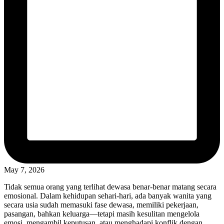
May 7, 2026
Tidak semua orang yang terlihat dewasa benar-benar matang secara
emosional. Dalam kehidupan sehari-hari, ada banyak wanita yang
secara usia sudah memasuki fase dewasa, memiliki pekerjaan,
pasangan, bahkan keluarga—tetapi masih kesulitan mengelola
emosi, mengambil keputusan, atau menghadapi konflik dengan