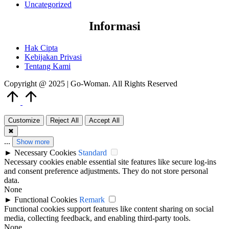
Uncategorized
Informasi
Hak Cipta
Kebijakan Privasi
Tentang Kami
Copyright @ 2025 | Go-Woman. All Rights Reserved
Scroll
to
Top
Customize
Reject All
Accept All
✖
...
Show more
►
Necessary Cookies
Standard
Necessary cookies enable essential site features like secure log-ins
and consent preference adjustments. They do not store personal
data.
None
►
Functional Cookies
Remark
Functional cookies support features like content sharing on social
media, collecting feedback, and enabling third-party tools.
None