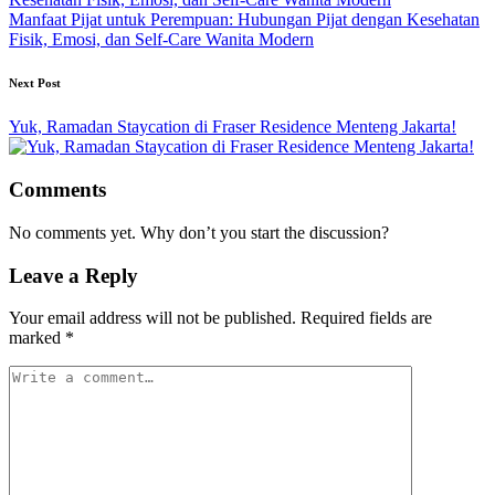
Manfaat Pijat untuk Perempuan: Hubungan Pijat dengan Kesehatan
Fisik, Emosi, dan Self-Care Wanita Modern
Next Post
Yuk, Ramadan Staycation di Fraser Residence Menteng Jakarta!
Comments
No comments yet. Why don’t you start the discussion?
Leave a Reply
Your email address will not be published.
Required fields are
marked
*