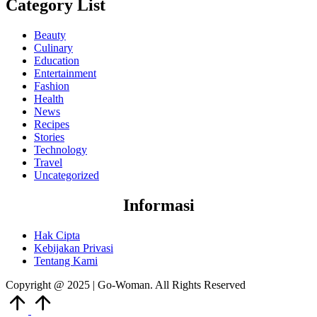
Category List
Beauty
Culinary
Education
Entertainment
Fashion
Health
News
Recipes
Stories
Technology
Travel
Uncategorized
Informasi
Hak Cipta
Kebijakan Privasi
Tentang Kami
Copyright @ 2025 | Go-Woman. All Rights Reserved
Scroll
to