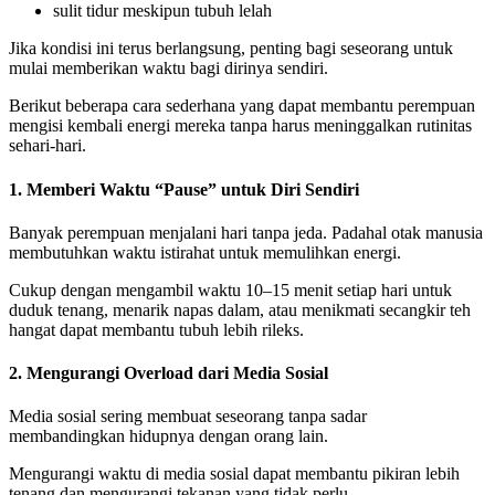
sulit tidur meskipun tubuh lelah
Jika kondisi ini terus berlangsung, penting bagi seseorang untuk
mulai memberikan waktu bagi dirinya sendiri.
Berikut beberapa cara sederhana yang dapat membantu perempuan
mengisi kembali energi mereka tanpa harus meninggalkan rutinitas
sehari-hari.
1. Memberi Waktu “Pause” untuk Diri Sendiri
Banyak perempuan menjalani hari tanpa jeda. Padahal otak manusia
membutuhkan waktu istirahat untuk memulihkan energi.
Cukup dengan mengambil waktu 10–15 menit setiap hari untuk
duduk tenang, menarik napas dalam, atau menikmati secangkir teh
hangat dapat membantu tubuh lebih rileks.
2. Mengurangi Overload dari Media Sosial
Media sosial sering membuat seseorang tanpa sadar
membandingkan hidupnya dengan orang lain.
Mengurangi waktu di media sosial dapat membantu pikiran lebih
tenang dan mengurangi tekanan yang tidak perlu.